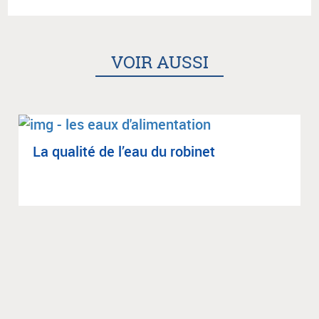
VOIR AUSSI
La qua­lité de l’eau du robi­net