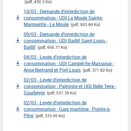
(pdf, 430.3 Ko)
10/03 - Demande d'interdiction de
consommation - UDI Le Moule Sainte-
Marguerite - Le Moule
(pdf, 503.69 Ko)
09/03 - Demande d'interdiction de
consommation - UDI Baillif Saint-Louis -
Baillif
(pdf, 956.77 Ko)
04/03 - Levée d'interdiction de
consommation - UDI Campêche Massioux -
Anse-Bertrand et Port-Louis
(pdf, 371.82 Ko)
02/03 - Levée d'interdiction de
consommation - Palmiste et UDI Belle Terre -
Gourbeyre
(pdf, 537.39 Ko)
02/03 - Levée d'interdiction de
consommation - Gare maritime - Pointe-à-
Pitre
(pdf, 333.95 Ko)