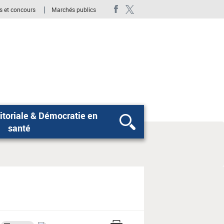
s et concours
Marchés publics
itoriale & Démocratie en
Rechercher
santé