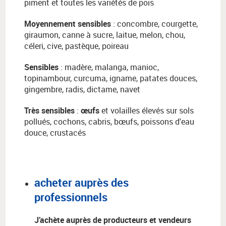
piment et toutes les variétés de pois
Moyennement sensibles
: concombre, courgette,
giraumon, canne à sucre, laitue, melon, chou,
céleri, cive, pastèque, poireau
Sensibles
: madère, malanga, manioc,
topinambour, curcuma, igname, patates douces,
gingembre, radis, dictame, navet
Très sensibles
:
œufs
et volailles élevés sur sols
pollués, cochons, cabris, bœufs, poissons d'eau
douce, crustacés
acheter auprès des
professionnels
J’achète auprès de producteurs et vendeurs