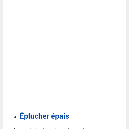
Éplucher épais