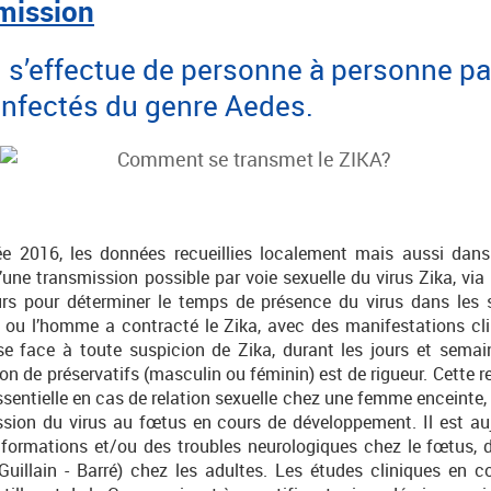
mission
 s’effectue de personne à personne par
nfectés du genre Aedes.
e 2016, les données recueillies localement mais aussi dans l
d’une transmission possible par voie sexuelle du virus Zika, via
rs pour déterminer le temps de présence du virus dans les s
ou l’homme a contracté le Zika, avec des manifestations cli
se face à toute suspicion de Zika, durant les jours et semai
sation de préservatifs (masculin ou féminin) est de rigueur. Cett
ssentielle en cas de relation sexuelle chez une femme enceinte, 
ission du virus au fœtus en cours de développement. Il est a
formations et/ou des troubles neurologiques chez le fœtus, 
illain - Barré) chez les adultes. Les études cliniques en 