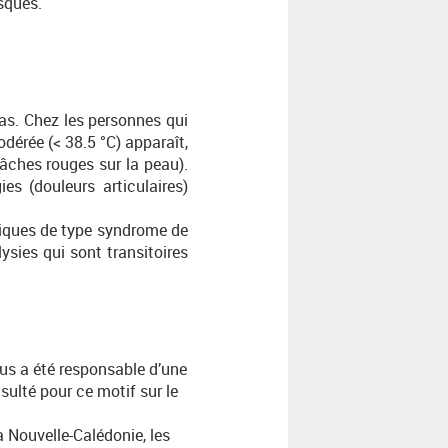
isques.
s. Chez les personnes qui
dérée (< 38.5 °C) apparaît,
ches rouges sur la peau).
es (douleurs articulaires)
ogiques de type syndrome de
ysies qui sont transitoires
rus a été responsable d’une
ulté pour ce motif sur le
a Nouvelle-Calédonie, les