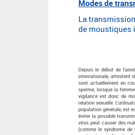
Modes de trans
La transmission
de moustiques i
Depuis le début de l’anné
internationale, attestent 
sont actuellement en cou
sperme, lorsque la femme 
vigilance est donc de mi
relation sexuelle. L’utili
population générale, est e
éviter la possible transm
virus peut causer des mal
(comme le syndrome de Gu