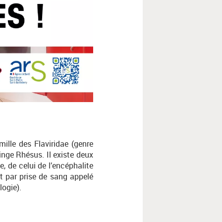
mille des Flaviridae (genre
inge Rhésus. Il existe deux
e, de celui de l’encéphalite
st par prise de sang appelé
logie).