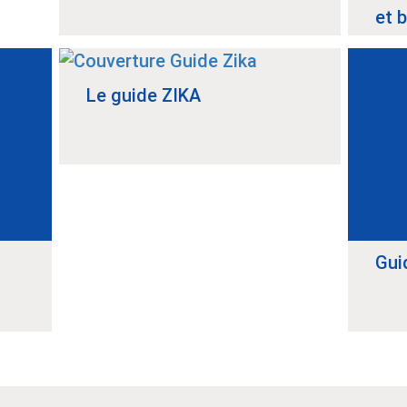
et 
Le guide ZIKA
Gui