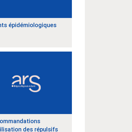
nts épidémiologiques
ommandations
ilisation des répulsifs