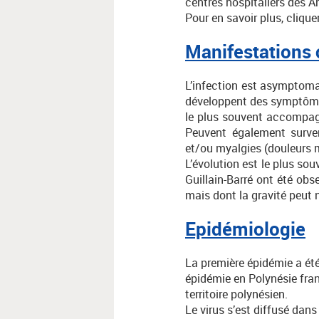
centres hospitaliers des An
Pour en savoir plus, cliquer
Manifestations 
L’infection est asymptom
développent des symptômes,
le plus souvent accompag
Peuvent également surveni
et/ou myalgies (douleurs 
L’évolution est le plus so
Guillain-Barré ont été obs
mais dont la gravité peut 
Epidémiologie
La première épidémie a été
épidémie en Polynésie fran
territoire polynésien.
Le virus s’est diffusé dans