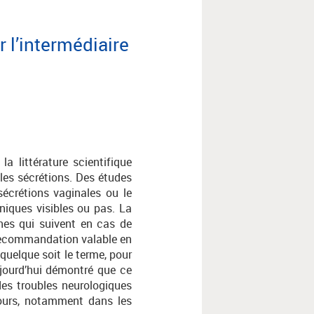
 l’intermédiaire
a littérature scientifique
 les sécrétions. Des études
écrétions vaginales ou le
niques visibles ou pas. La
nes qui suivent en cas de
e recommandation valable en
quelque soit le terme, pour
ujourd’hui démontré que ce
des troubles neurologiques
cours, notamment dans les