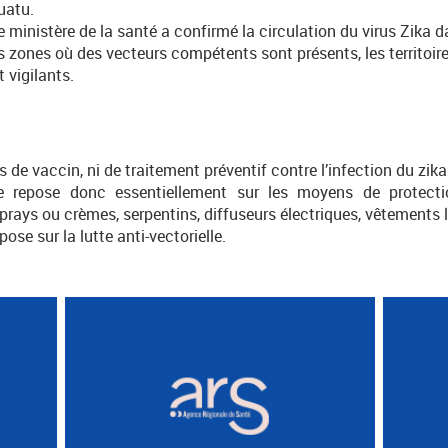
uatu.
le ministère de la santé a confirmé la circulation du virus Zika d
es zones où des vecteurs compétents sont présents, les territoi
 vigilants.
s de vaccin, ni de traitement préventif contre l’infection du zika
lle repose donc essentiellement sur les moyens de protecti
prays ou crèmes, serpentins, diffuseurs électriques, vêtements 
ose sur la lutte anti-vectorielle.