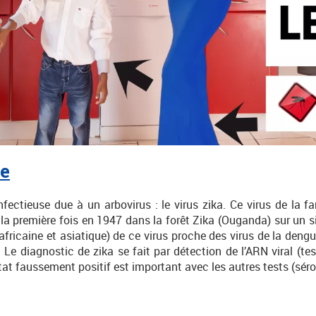
ne
fectieuse due à un arbovirus : le virus zika. Ce virus de la fa
ur la première fois en 1947 dans la forêt Zika (Ouganda) sur un s
(africaine et asiatique) de ce virus proche des virus de la dengu
 Le diagnostic de zika se fait par détection de l’ARN viral (te
tat faussement positif est important avec les autres tests (séro