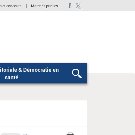
s et concours
Marchés publics
itoriale & Démocratie en
Rechercher
santé