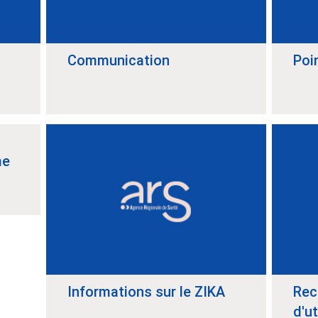
Communication
Poi
me
Informations sur le ZIKA
Rec
d'ut